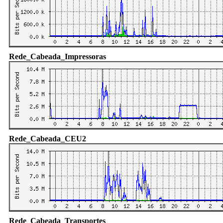
Rede_Cabeada_Impressoras
Rede_Cabeada_CEU2
Rede_Cabeada_Transportes