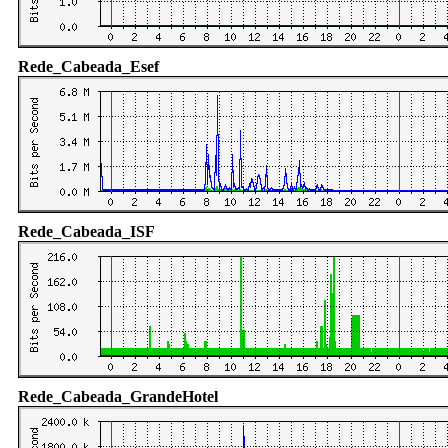
Rede_Cabeada_Esef
Rede_Cabeada_ISF
Rede_Cabeada_GrandeHotel