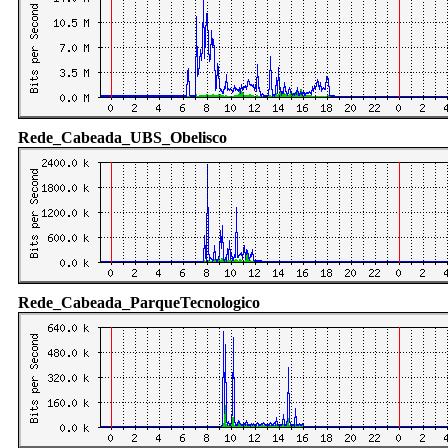
Rede_Cabeada_UBS_Obelisco
Rede_Cabeada_ParqueTecnologico