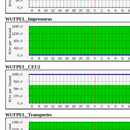
WUFPEL_Impressoras
WUFPEL_CEU2
WUFPEL_Transportes