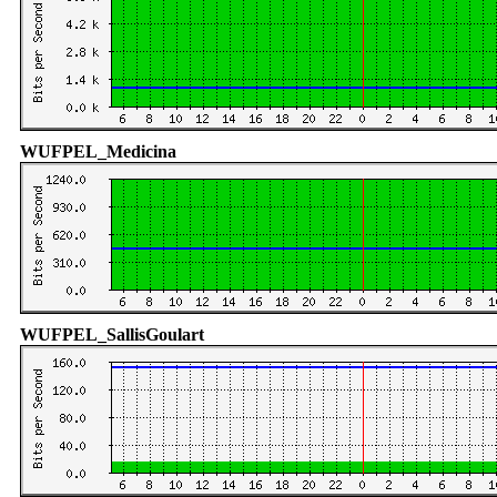
WUFPEL_Medicina
WUFPEL_SallisGoulart