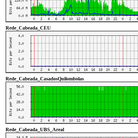
Rede_Cabeada_CEU
Rede_Cabeada_CasadosQuilombolas
Rede_Cabeada_UBS_Areal