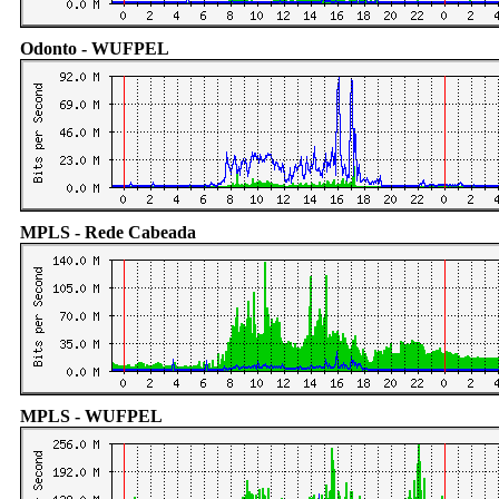
Odonto - WUFPEL
MPLS - Rede Cabeada
MPLS - WUFPEL