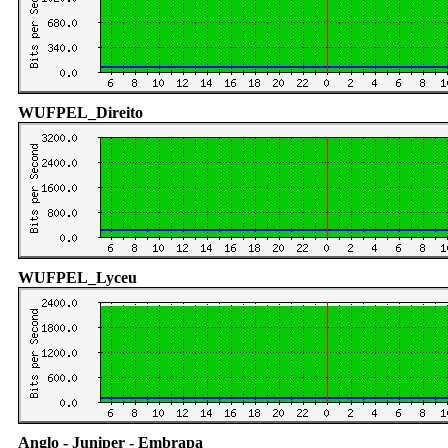
WUFPEL_Direito
WUFPEL_Lyceu
Anglo - Juniper - Embrapa