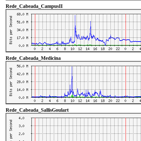
Rede_Cabeada_CampusII
Rede_Cabeada_Medicina
Rede_Cabeada_SallisGoulart