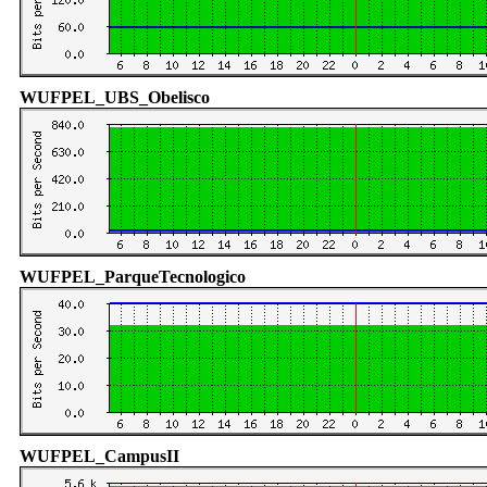
WUFPEL_UBS_Obelisco
WUFPEL_ParqueTecnologico
WUFPEL_CampusII