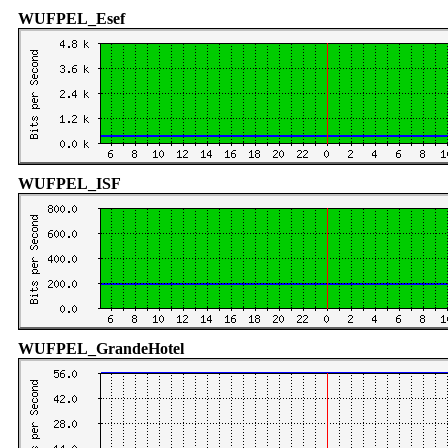
WUFPEL_Esef
WUFPEL_ISF
WUFPEL_GrandeHotel